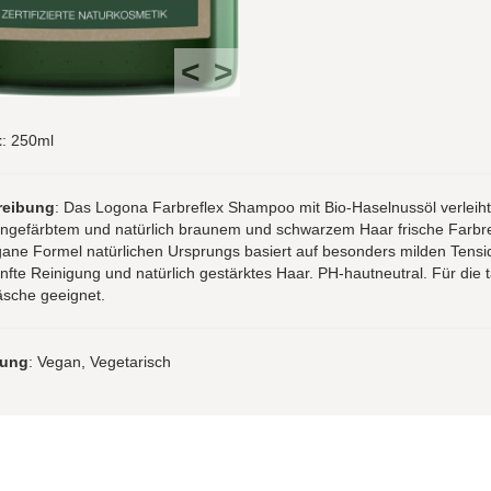
<
>
t
: 250ml
reibung
: Das Logona Farbreflex Shampoo mit Bio-Haselnussöl verleiht
engefärbtem und natürlich braunem und schwarzem Haar frische Farbre
ane Formel natürlichen Ursprungs basiert auf besonders milden Tensi
nfte Reinigung und natürlich gestärktes Haar. PH-hautneutral. Für die t
sche geeignet.
rung
: Vegan, Vegetarisch