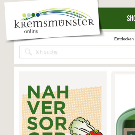
SH
Entdecken 