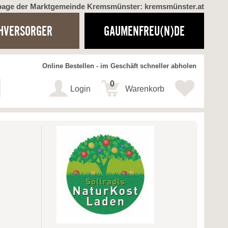
page der Marktgemeinde Kremsmünster: kremsmünster.at
HVERSORGER
GAUMENFREU(N)DE
Online Bestellen - im Geschäft schneller abholen
0
Login
Warenkorb