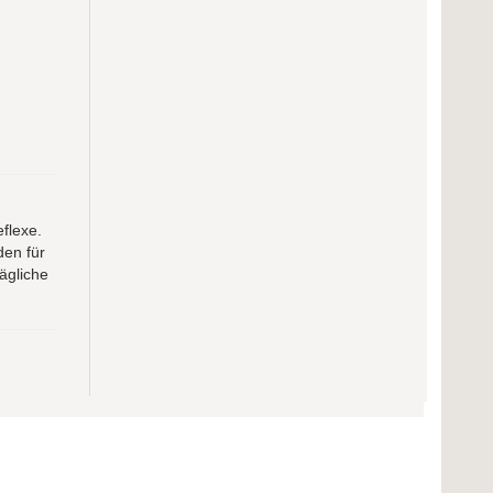
flexe.
den für
ägliche