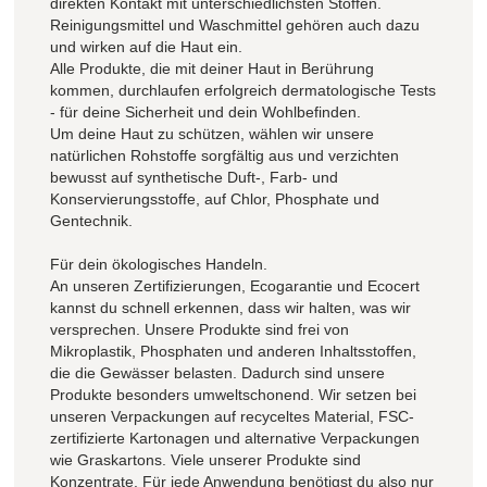
direkten Kontakt mit unterschiedlichsten Stoffen.
Reinigungsmittel und Waschmittel gehören auch dazu
und wirken auf die Haut ein.
Alle Produkte, die mit deiner Haut in Berührung
kommen, durchlaufen erfolgreich dermatologische Tests
- für deine Sicherheit und dein Wohlbefinden.
Um deine Haut zu schützen, wählen wir unsere
natürlichen Rohstoffe sorgfältig aus und verzichten
bewusst auf synthetische Duft-, Farb- und
Konservierungsstoffe, auf Chlor, Phosphate und
Gentechnik.
Für dein ökologisches Handeln.
An unseren Zertifizierungen, Ecogarantie und Ecocert
kannst du schnell erkennen, dass wir halten, was wir
versprechen. Unsere Produkte sind frei von
Mikroplastik, Phosphaten und anderen Inhaltsstoffen,
die die Gewässer belasten. Dadurch sind unsere
Produkte besonders umweltschonend. Wir setzen bei
unseren Verpackungen auf recyceltes Material, FSC-
zertifizierte Kartonagen und alternative Verpackungen
wie Graskartons. Viele unserer Produkte sind
Konzentrate. Für jede Anwendung benötigst du also nur