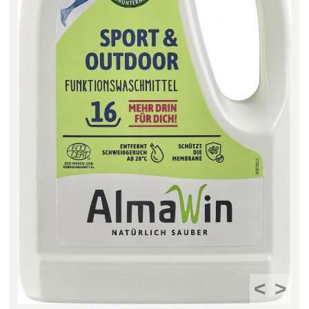
Filter zurücksetzen
<
>