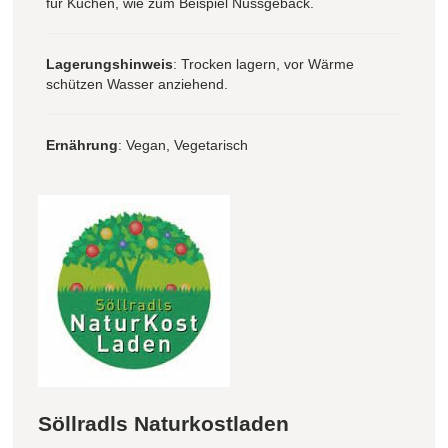
für Kuchen, wie zum Beispiel Nussgebäck.
Lagerungshinweis
: Trocken lagern, vor Wärme
schützen Wasser anziehend.
Ernährung
: Vegan, Vegetarisch
Söllradls Naturkostladen