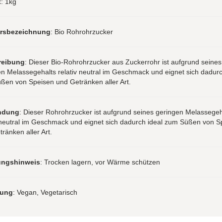
t
: 1kg
hrsbezeichnung
: Bio Rohrohrzucker
reibung
: Dieser Bio-Rohrohrzucker aus Zuckerrohr ist aufgrund seines
n Melassegehalts relativ neutral im Geschmack und eignet sich dadurc
ßen von Speisen und Getränken aller Art.
ndung
: Dieser Rohrohrzucker ist aufgrund seines geringen Melassegeh
v neutral im Geschmack und eignet sich dadurch ideal zum Süßen von S
ränken aller Art.
ungshinweis
: Trocken lagern, vor Wärme schützen
rung
: Vegan, Vegetarisch