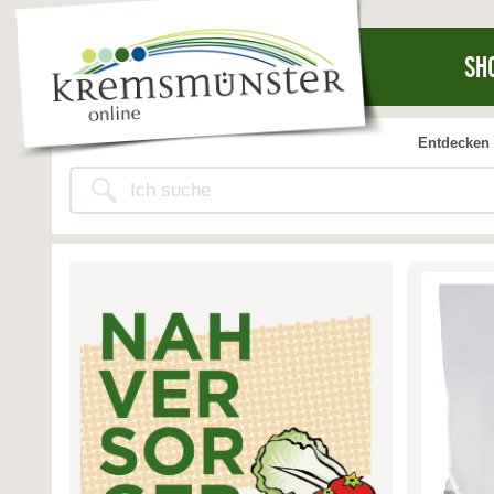
SH
Entdecken 