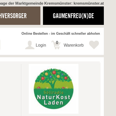
page der Marktgemeinde Kremsmünster: kremsmünster.at
HVERSORGER
GAUMENFREU(N)DE
Online Bestellen - im Geschäft schneller abholen
0
Login
Warenkorb