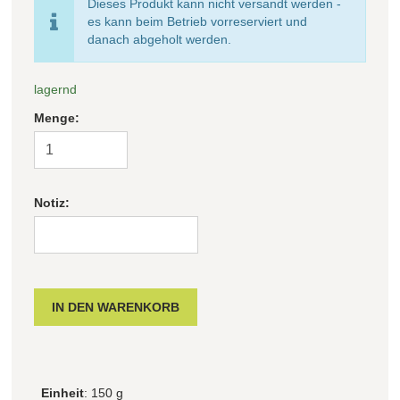
Dieses Produkt kann nicht versandt werden -
es kann beim Betrieb vorreserviert und
danach abgeholt werden.
lagernd
Menge:
Notiz:
Einheit
: 150 g