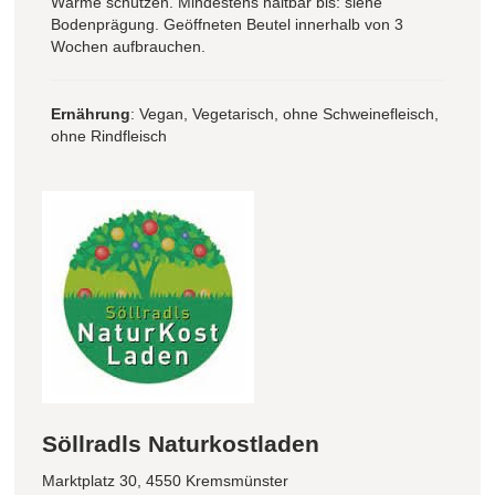
Wärme schützen. Mindestens haltbar bis: siehe
Bodenprägung. Geöffneten Beutel innerhalb von 3
Wochen aufbrauchen.
Ernährung
: Vegan, Vegetarisch, ohne Schweinefleisch,
ohne Rindfleisch
Söllradls Naturkostladen
Marktplatz 30, 4550 Kremsmünster