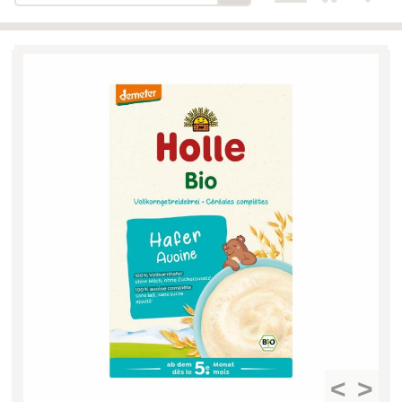
Bäckerei-Konditorei-Café
Detail
Schlair
Biohof Öllinger
Detail
Fleischerei Hüthmayr
Detail
Hofladen Hoffelner
Detail
Kuglbauer - Familie Bischof
Detail
La Toscana Anita Wolf e.U.
Detail
Söllradls Naturkostladen
Detail
Stiftsgärtnerei
Detail
Weinkellerei Stift
Detail
Kremsmünster
Wildkraut
Detail
<
>
KATEGORIE