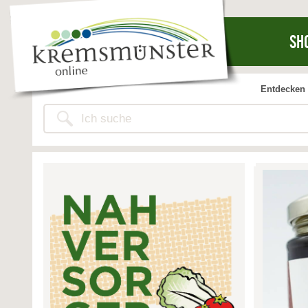
SH
Entdecken 