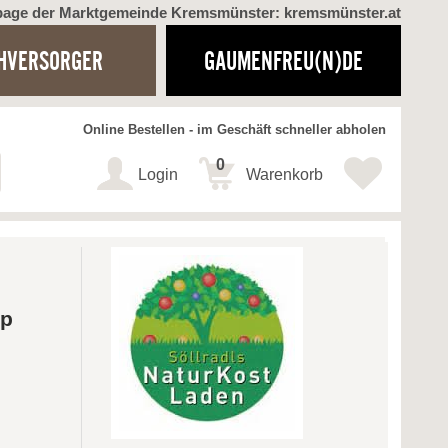
page der Marktgemeinde Kremsmünster: kremsmünster.at
HVERSORGER
GAUMENFREU(N)DE
Online Bestellen - im Geschäft schneller abholen
0
Login
Warenkorb
up