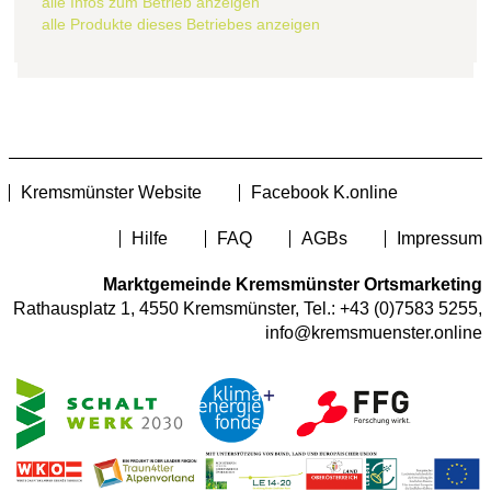
alle Infos zum Betrieb anzeigen
alle Produkte dieses Betriebes anzeigen
Kremsmünster Website
Facebook K.online
Hilfe
FAQ
AGBs
Impressum
Marktgemeinde Kremsmünster Ortsmarketing
Rathausplatz 1, 4550 Kremsmünster, Tel.:
+43 (0)7583 5255
,
info@kremsmuenster.online