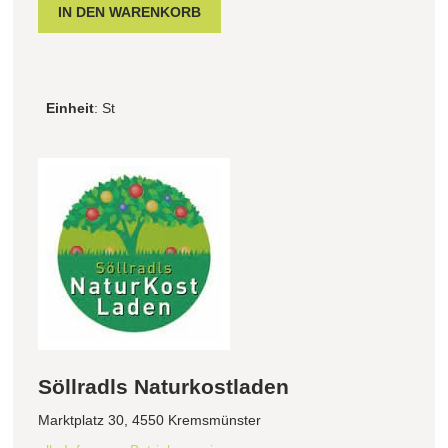
Einheit
: St
Söllradls Naturkostladen
Marktplatz 30, 4550 Kremsmünster