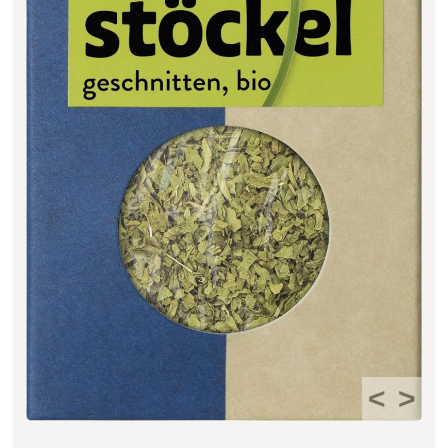
Filter zurücksetzen
<
>