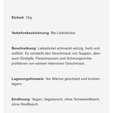
Einheit
: 15g
Verkehrsbezeichnung
: Bio-Liebstöckel
Beschreibung
: Liebstöckel schmeckt würzig, herb und
süßlich. Es verstärkt den Geschmack von Suppen, aber
auch Eintöpfe, Fleischsaucen und Schmorgerichte
profitieren von seinem intensiven Geschmack.
Lagerungshinweis
: Vor Wärme geschützt und trocken
lagern.
Ernährung
: Vegan, Vegetarisch, ohne Schweinefleisch,
ohne Rindfleisch