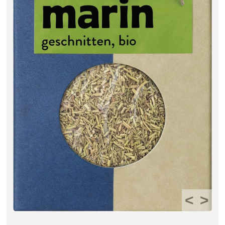
Filter zurücksetzen
<
>