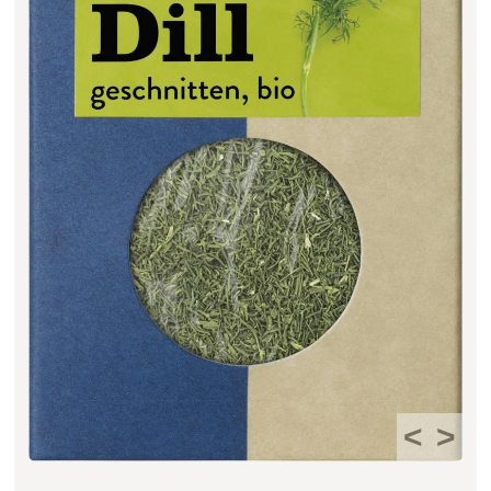
Filter zurücksetzen
<
>