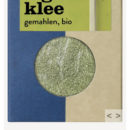
Filter zurücksetzen
<
>