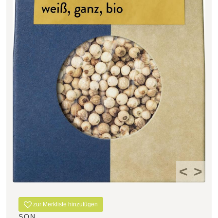
Filter zurücksetzen
<
>
zur Merkliste hinzufügen
SON