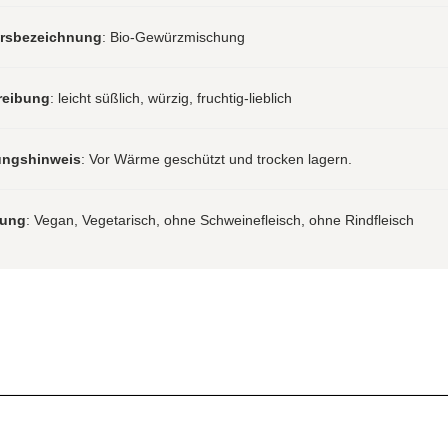
hrsbezeichnung
: Bio-Gewürzmischung
reibung
: leicht süßlich, würzig, fruchtig-lieblich
ungshinweis
: Vor Wärme geschützt und trocken lagern.
rung
: Vegan, Vegetarisch, ohne Schweinefleisch, ohne Rindfleisch