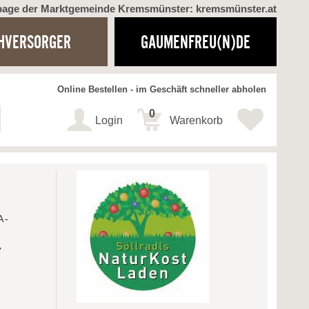
page der Marktgemeinde Kremsmünster: kremsmünster.at
HVERSORGER
GAUMENFREU(N)DE
Online Bestellen - im Geschäft schneller abholen
0
Login
Warenkorb
A-
-