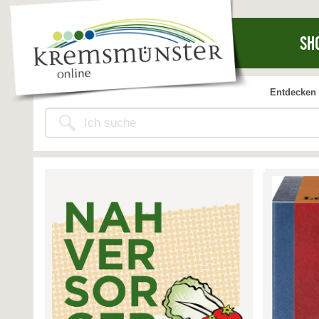
SH
Entdecken 