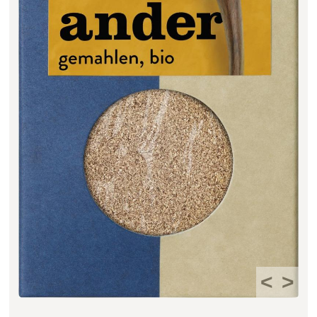
Filter zurücksetzen
<
>