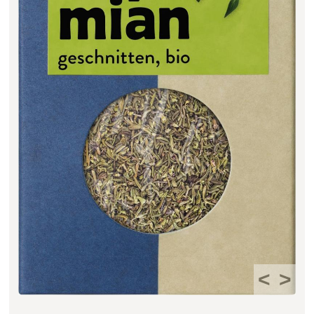
Filter zurücksetzen
<
>