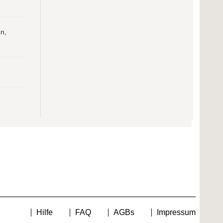
n,
Hilfe
FAQ
AGBs
Impressum