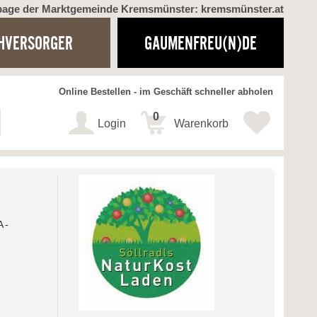
page der Marktgemeinde Kremsmünster: kremsmünster.at
HVERSORGER
GAUMENFREU(N)DE
Online Bestellen - im Geschäft schneller abholen
0
Login
Warenkorb
A-