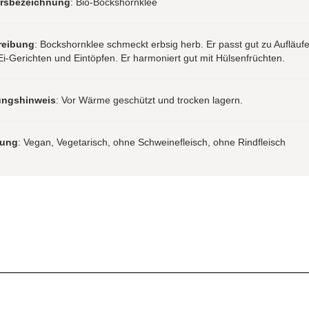
hrsbezeichnung
: Bio-Bockshornklee
reibung
: Bockshornklee schmeckt erbsig herb. Er passt gut zu Aufläufe
Ei-Gerichten und Eintöpfen. Er harmoniert gut mit Hülsenfrüchten.
ungshinweis
: Vor Wärme geschützt und trocken lagern.
rung
: Vegan, Vegetarisch, ohne Schweinefleisch, ohne Rindfleisch