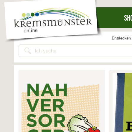
SH
Entdecken 