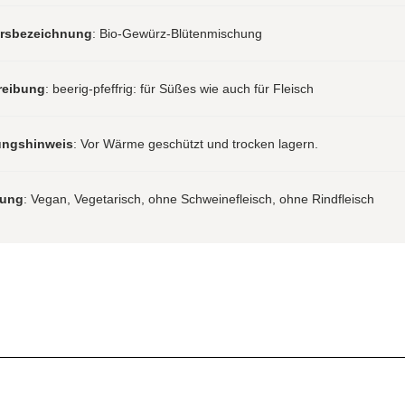
hrsbezeichnung
: Bio-Gewürz-Blütenmischung
reibung
: beerig-pfeffrig: für Süßes wie auch für Fleisch
ungshinweis
: Vor Wärme geschützt und trocken lagern.
rung
: Vegan, Vegetarisch, ohne Schweinefleisch, ohne Rindfleisch