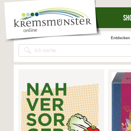
SH
Entdecken 