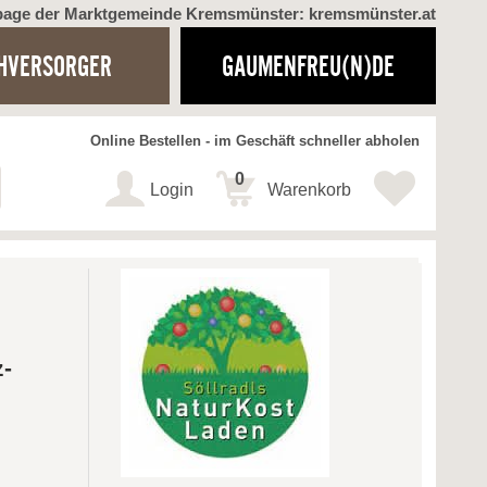
page der Marktgemeinde Kremsmünster: kremsmünster.at
HVERSORGER
GAUMENFREU(N)DE
Online Bestellen - im Geschäft schneller abholen
0
Login
Warenkorb
z-