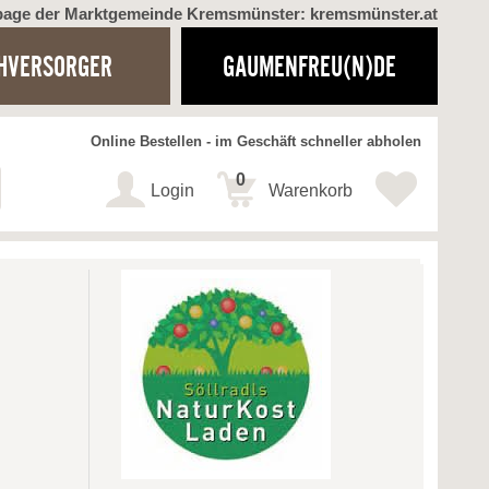
page der Marktgemeinde Kremsmünster: kremsmünster.at
HVERSORGER
GAUMENFREU(N)DE
Online Bestellen - im Geschäft schneller abholen
0
Login
Warenkorb