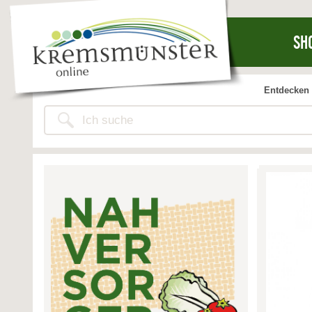
SH
Entdecken 