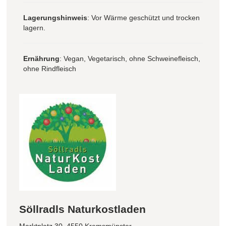
Lagerungshinweis
: Vor Wärme geschützt und trocken
lagern.
Ernährung
: Vegan, Vegetarisch, ohne Schweinefleisch,
ohne Rindfleisch
Söllradls Naturkostladen
Marktplatz 30, 4550 Kremsmünster