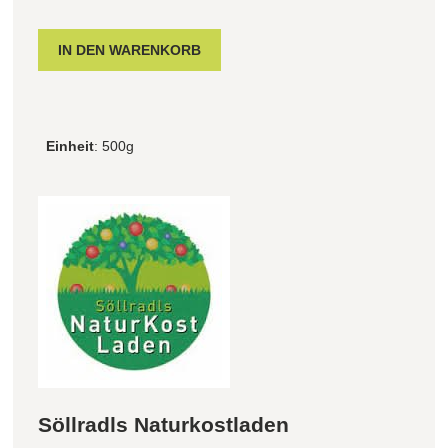
Einheit
: 500g
Söllradls Naturkostladen