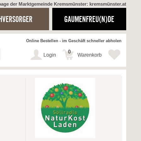
page der Marktgemeinde Kremsmünster: kremsmünster.at
HVERSORGER
GAUMENFREU(N)DE
Online Bestellen - im Geschäft schneller abholen
0
Login
Warenkorb