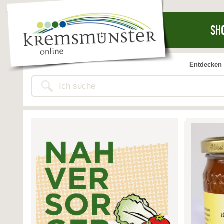
SH
Entdecken 