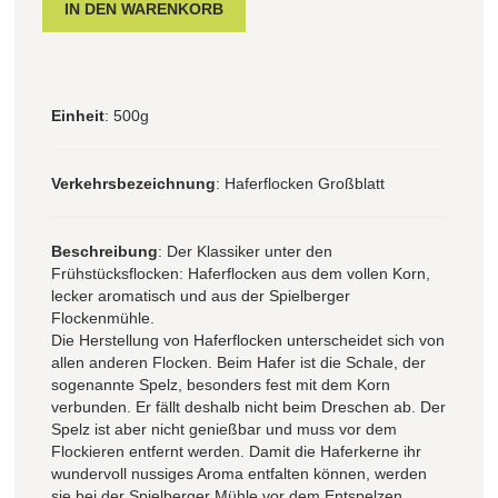
Einheit
: 500g
Verkehrsbezeichnung
: Haferflocken Großblatt
Beschreibung
: Der Klassiker unter den
Frühstücksflocken: Haferflocken aus dem vollen Korn,
lecker aromatisch und aus der Spielberger
Flockenmühle.
Die Herstellung von Haferflocken unterscheidet sich von
allen anderen Flocken. Beim Hafer ist die Schale, der
sogenannte Spelz, besonders fest mit dem Korn
verbunden. Er fällt deshalb nicht beim Dreschen ab. Der
Spelz ist aber nicht genießbar und muss vor dem
Flockieren entfernt werden. Damit die Haferkerne ihr
wundervoll nussiges Aroma entfalten können, werden
sie bei der Spielberger Mühle vor dem Entspelzen