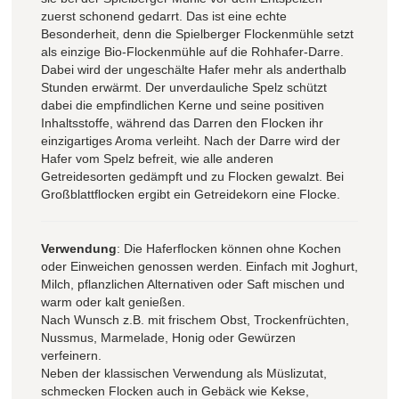
zuerst schonend gedarrt. Das ist eine echte
Besonderheit, denn die Spielberger Flockenmühle setzt
als einzige Bio-Flockenmühle auf die Rohhafer-Darre.
Dabei wird der ungeschälte Hafer mehr als anderthalb
Stunden erwärmt. Der unverdauliche Spelz schützt
dabei die empfindlichen Kerne und seine positiven
Inhaltsstoffe, während das Darren den Flocken ihr
einzigartiges Aroma verleiht. Nach der Darre wird der
Hafer vom Spelz befreit, wie alle anderen
Getreidesorten gedämpft und zu Flocken gewalzt. Bei
Großblattflocken ergibt ein Getreidekorn eine Flocke.
Verwendung
: Die Haferflocken können ohne Kochen
oder Einweichen genossen werden. Einfach mit Joghurt,
Milch, pflanzlichen Alternativen oder Saft mischen und
warm oder kalt genießen.
Nach Wunsch z.B. mit frischem Obst, Trockenfrüchten,
Nussmus, Marmelade, Honig oder Gewürzen
verfeinern.
Neben der klassischen Verwendung als Müslizutat,
schmecken Flocken auch in Gebäck wie Kekse,