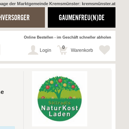
page der Marktgemeinde Kremsmünster: kremsmünster.at
HVERSORGER
GAUMENFREU(N)DE
Online Bestellen - im Geschäft schneller abholen
0
Login
Warenkorb
se