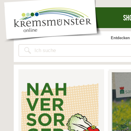
SH
Entdecken 