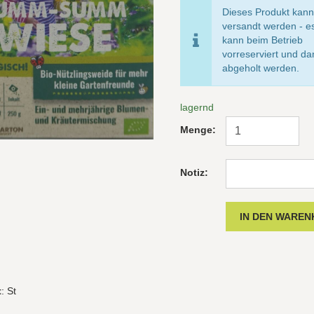
Dieses Produkt kann
versandt werden - e
kann beim Betrieb
vorreserviert und d
abgeholt werden.
lagernd
Menge:
Notiz:
t
: St