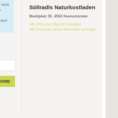
 nicht
Söllradls Naturkostladen
s
Marktplatz 30, 4550 Kremsmünster
anach
alle Infos zum Betrieb anzeigen
alle Produkte dieses Betriebes anzeigen