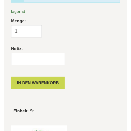
lagernd
Menge:
Notiz:
Einheit
: St