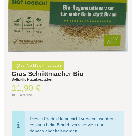
Filter zurücksetzen
zur Merkliste hinzufügen
Gras Schrittmacher Bio
Söllradls Naturkostladen
11,90 €
inkl. 10% Mwst.
Dieses Produkt kann nicht versandt werden -
es kann beim Betrieb vorreserviert und
danach abgeholt werden.