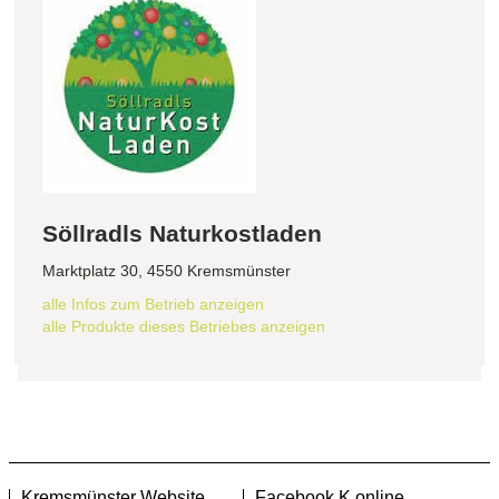
Söllradls Naturkostladen
Marktplatz 30, 4550 Kremsmünster
alle Infos zum Betrieb anzeigen
alle Produkte dieses Betriebes anzeigen
Kremsmünster Website
Facebook K.online