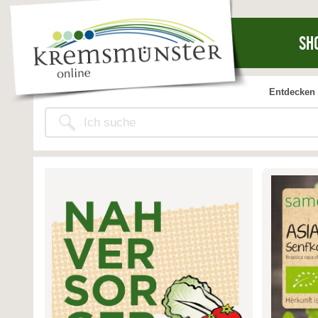
SH
Entdecken 