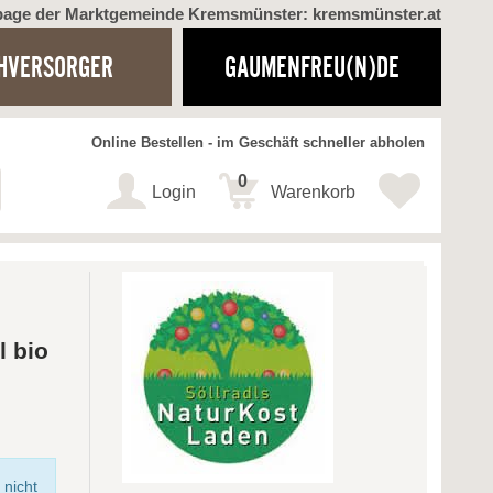
page der Marktgemeinde Kremsmünster: kremsmünster.at
HVERSORGER
GAUMENFREU(N)DE
Online Bestellen - im Geschäft schneller abholen
0
Login
Warenkorb
l bio
 nicht