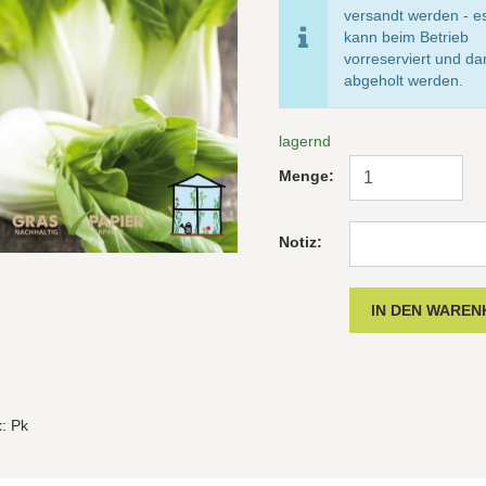
versandt werden - e
kann beim Betrieb
vorreserviert und d
abgeholt werden.
lagernd
Menge:
Notiz:
t
: Pk