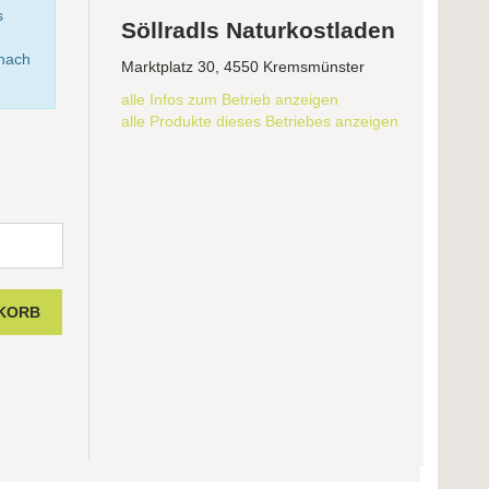
s
Söllradls Naturkostladen
anach
Marktplatz 30, 4550 Kremsmünster
alle Infos zum Betrieb anzeigen
alle Produkte dieses Betriebes anzeigen