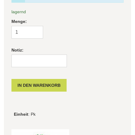
lagernd
Menge:
Notiz:
Einheit
: Pk