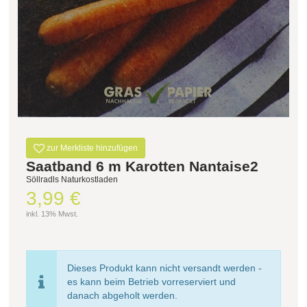
Filter zurücksetzen
zur Merkliste hinzufügen
Saatband 6 m Karotten Nantaise2
Söllradls Naturkostladen
3,99 €
inkl. 13% Mwst.
Dieses Produkt kann nicht versandt werden -
es kann beim Betrieb vorreserviert und
danach abgeholt werden.