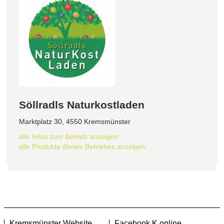
Söllradls Naturkostladen
Marktplatz 30, 4550 Kremsmünster
alle Infos zum Betrieb anzeigen
alle Produkte dieses Betriebes anzeigen
Kremsmünster Website
Facebook K.online