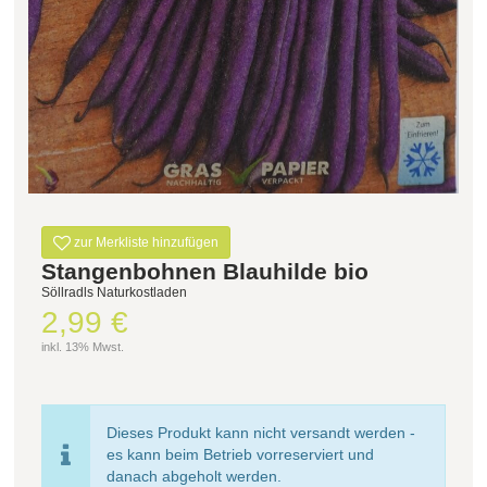
Filter zurücksetzen
zur Merkliste hinzufügen
Stangenbohnen Blauhilde bio
Söllradls Naturkostladen
2,99 €
inkl. 13% Mwst.
Dieses Produkt kann nicht versandt werden -
es kann beim Betrieb vorreserviert und
danach abgeholt werden.