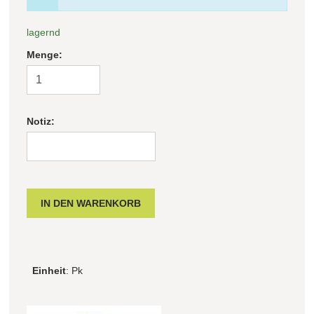
lagernd
Menge:
Notiz:
Einheit
: Pk