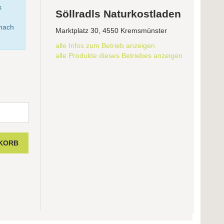
s
Söllradls Naturkostladen
anach
Marktplatz 30, 4550 Kremsmünster
alle Infos zum Betrieb anzeigen
alle Produkte dieses Betriebes anzeigen