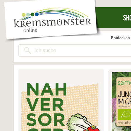
SH
Entdecken 