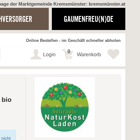
page der Marktgemeinde Kremsmünster: kremsmünster.at
HVERSORGER
GAUMENFREU(N)DE
Online Bestellen - im Geschäft schneller abholen
0
Login
Warenkorb
 bio
 nicht