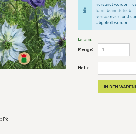
versandt werden - e
kann beim Betrieb
vorreserviert und d
abgeholt werden.
lagernd
Menge:
Notiz:
t
: Pk