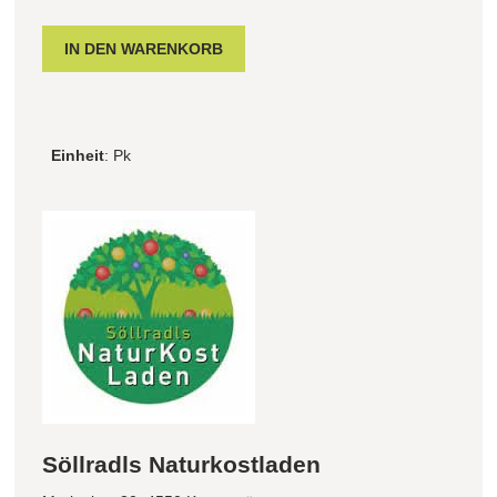
Einheit
: Pk
Söllradls Naturkostladen