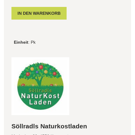
Einheit
: Pk
Söllradls Naturkostladen