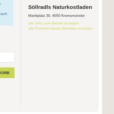
s
Söllradls Naturkostladen
anach
Marktplatz 30, 4550 Kremsmünster
alle Infos zum Betrieb anzeigen
alle Produkte dieses Betriebes anzeigen