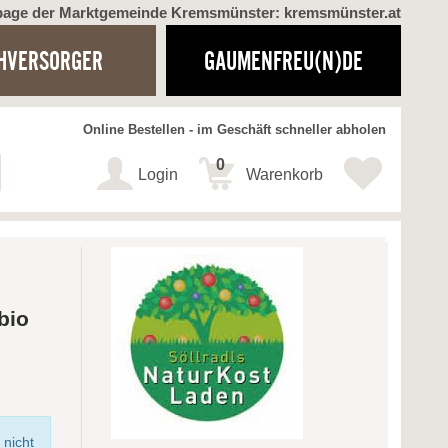
page der Marktgemeinde Kremsmünster: kremsmünster.at
HVERSORGER
GAUMENFREU(N)DE
Online Bestellen - im Geschäft schneller abholen
0
Login
Warenkorb
bio
 nicht