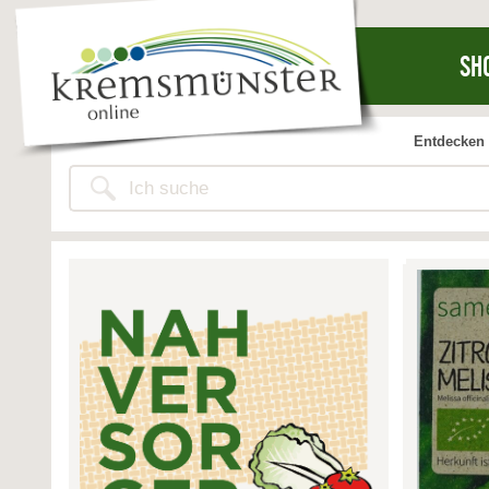
SH
Entdecken 