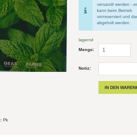
versandt werden - e
kann beim Betrieb
vorreserviert und d
abgeholt werden.
lagernd
Menge:
Notiz:
t
: Pk