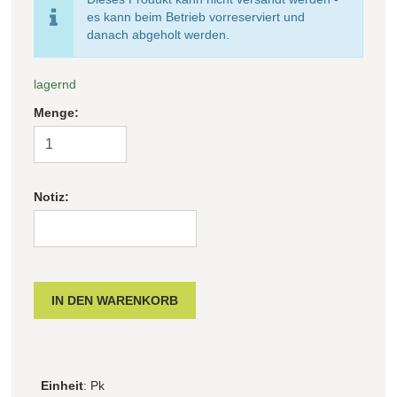
es kann beim Betrieb vorreserviert und
danach abgeholt werden.
lagernd
Menge:
Notiz:
Einheit
: Pk