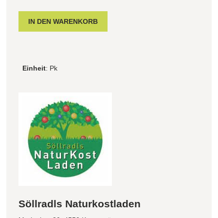
Einheit
: Pk
Söllradls Naturkostladen