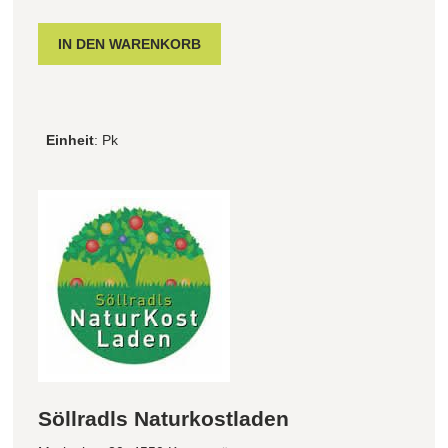
Einheit
: Pk
Söllradls Naturkostladen