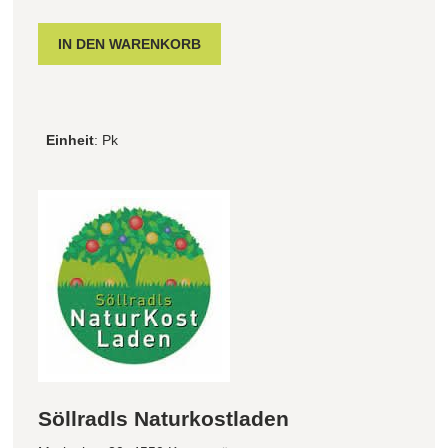
Einheit
: Pk
Söllradls Naturkostladen