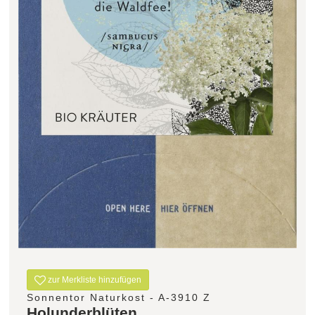
Filter zurücksetzen
zur Merkliste hinzufügen
Sonnentor Naturkost - A-3910 Z
Holunderblüten