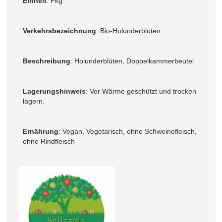
Einheit
: Pkg
Verkehrsbezeichnung
: Bio-Holunderblüten
Beschreibung
: Holunderblüten, Doppelkammerbeutel
Lagerungshinweis
: Vor Wärme geschützt und trocken
lagern.
Ernährung
: Vegan, Vegetarisch, ohne Schweinefleisch,
ohne Rindfleisch