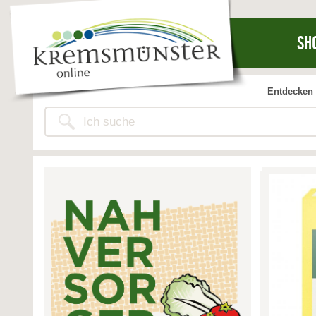
SH
Entdecken 