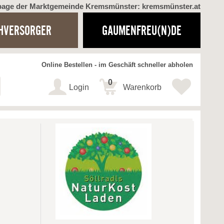
page der Marktgemeinde Kremsmünster: kremsmünster.at
HVERSORGER
GAUMENFREU(N)DE
Online Bestellen - im Geschäft schneller abholen
0
Login
Warenkorb