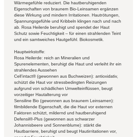
Wärmegefühle reduziert. Die hautberuhigenden
Eigenschaften von braunem Bio-Leinsamen ergänzen
diese Wirkung und mindern Irritationen. Hautrötungen,
Spannungsgefühle und Kribbeln klingen nach und nach
ab. Rosa Heilerde beruhigt und spendet der Haut
Schutz sowie Feuchtigkeit – für einen strahlenden Teint
und ein samtweiches Hautgefühl. Biokosmetik.
Hauptwirkstoffe:
Rosa Heilerde: reich an Mineralien und
Spurenelementen, beruhigt die Haut und verleiht ihr ein
strahlendes Aussehen
Cell’intact® (gewonnen aus Buchweizen): antioxidativ,
schützt die Haut vor stressbedingten Reizungen
aufgrund von schädlichen Umwelteinflüssen, beugt
vorzeitiger Hautalterung vor
Sensiline Bio (gewonnen aus braunem Leinsamen):
filmbildende Eigenschaft, die die Haut vor externen
Faktoren schützt, mildernd und hautberuhigend
Defensil®-Plus (gewonnen aus schwarzer
Johannisbeere und Sonnenblume): stärkt die
Hautbarriere, beruhigt und beugt Hautirritationen vor,