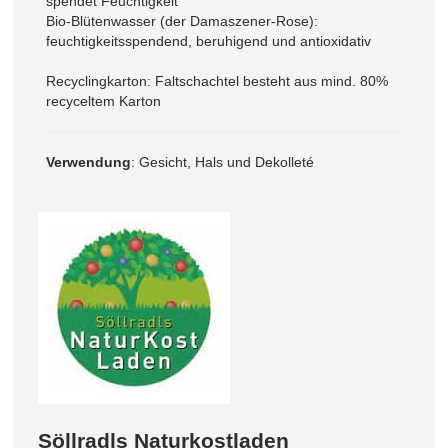
spendet Feuchtigkeit
Bio-Blütenwasser (der Damaszener-Rose):
feuchtigkeitsspendend, beruhigend und antioxidativ
Recyclingkarton: Faltschachtel besteht aus mind. 80%
recyceltem Karton
Verwendung
: Gesicht, Hals und Dekolleté
Söllradls Naturkostladen