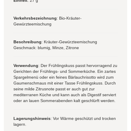
Einheit
: 27 g
Verkehrsbezeichnung
: Bio-Kräuter-
Gewürzteemischung
Beschreibung
: Kräuter-Gewürzteemischung
Geschmack: blumig, Minze, Zitrone
Verwendung
: Der Frühlingskuss passt hervorragend zu
Gerichten der Frühlings- und Sommerküche. Ein zartes
Spargelmenü oder ein feines Bärlauchrisotto wird zum
Gaumenschmaus mit einer Tasse Frühlingskuss. Durch
seine milde Zitrusnote passt er auch gut zur
mediterranen Küche und kann auch als Digestif serviert
oder an lauen Sommerabenden kalt geschlürft werden.
Lagerungshinweis
: Vor Wärme geschützt und trocken
lagern.