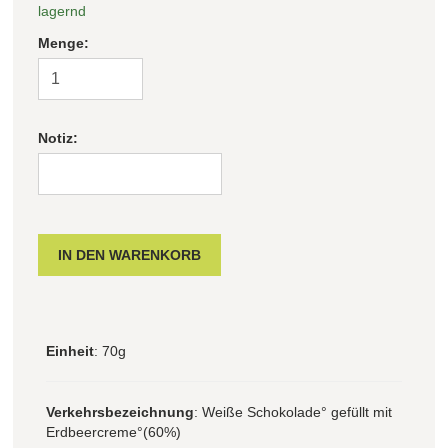
lagernd
Menge:
Filter zurücksetzen
Notiz:
Einheit
: 70g
Verkehrsbezeichnung
: Weiße Schokolade° gefüllt mit
Erdbeercreme°(60%)