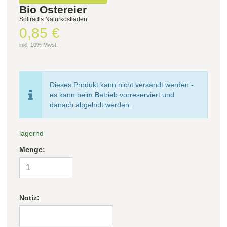
Bio Ostereier
Söllradls Naturkostladen
Filter zurücksetzen
0,85 €
inkl. 10% Mwst.
Dieses Produkt kann nicht versandt werden -
es kann beim Betrieb vorreserviert und
danach abgeholt werden.
lagernd
Menge:
Notiz: