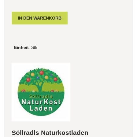
Einheit
: Stk
Söllradls Naturkostladen