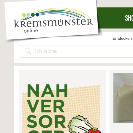
SH
Entdecken 