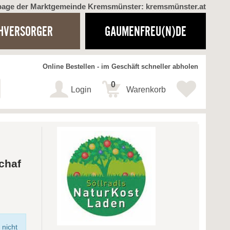
page der Marktgemeinde Kremsmünster: kremsmünster.at
HVERSORGER
GAUMENFREU(N)DE
Online Bestellen - im Geschäft schneller abholen
0
Login
Warenkorb
chaf
 nicht