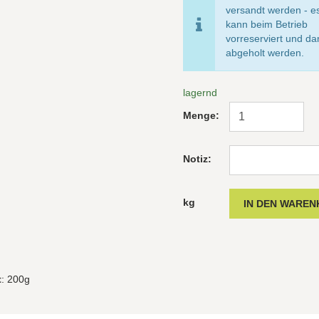
versandt werden - e
kann beim Betrieb
vorreserviert und d
abgeholt werden.
lagernd
Menge:
Notiz:
kg
t
: 200g