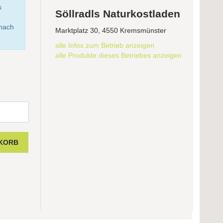
s
Söllradls Naturkostladen
anach
Marktplatz 30, 4550 Kremsmünster
alle Infos zum Betrieb anzeigen
alle Produkte dieses Betriebes anzeigen