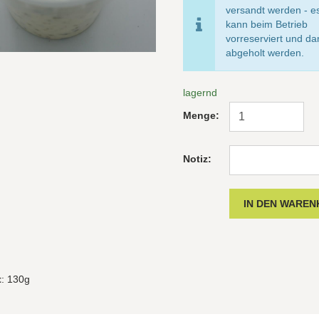
versandt werden - e
kann beim Betrieb
vorreserviert und d
abgeholt werden.
lagernd
Menge:
Notiz:
t
: 130g