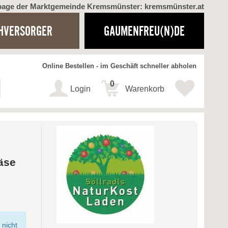
page der Marktgemeinde Kremsmünster: kremsmünster.at
HVERSORGER
GAUMENFREU(N)DE
Online Bestellen - im Geschäft schneller abholen
0
Login
Warenkorb
äse
 nicht