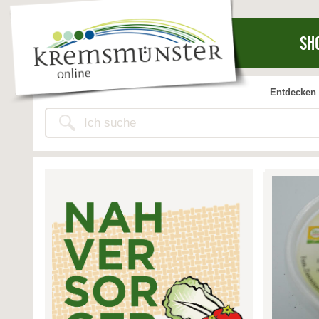
SH
Entdecken 