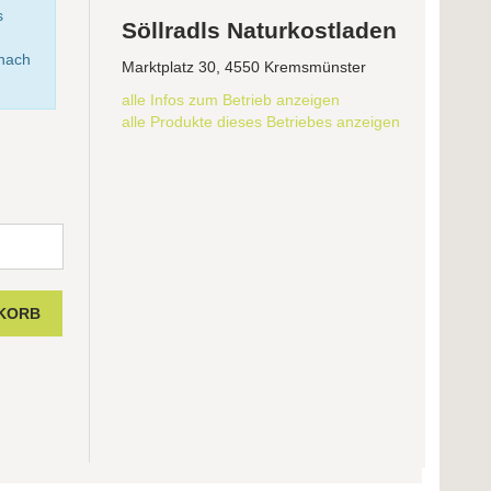
s
Söllradls Naturkostladen
anach
Marktplatz 30, 4550 Kremsmünster
alle Infos zum Betrieb anzeigen
alle Produkte dieses Betriebes anzeigen