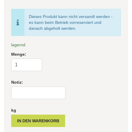
Filter zurücksetzen
Dieses Produkt kann nicht versandt werden -
es kann beim Betrieb vorreserviert und
danach abgeholt werden.
lagernd
Menge:
Notiz:
kg