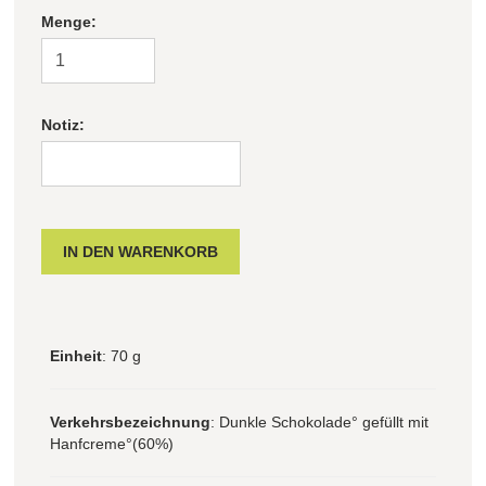
Menge:
Filter zurücksetzen
Notiz:
Einheit
: 70 g
Verkehrsbezeichnung
: Dunkle Schokolade° gefüllt mit
Hanfcreme°(60%)