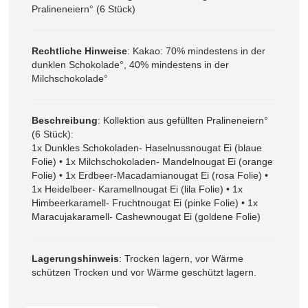
Pralineneiern° (6 Stück)
Rechtliche Hinweise
: Kakao: 70% mindestens in der
dunklen Schokolade°, 40% mindestens in der
Milchschokolade°
Beschreibung
: Kollektion aus gefüllten Pralineneiern°
(6 Stück):
1x Dunkles Schokoladen- Haselnussnougat Ei (blaue
Folie) • 1x Milchschokoladen- Mandelnougat Ei (orange
Folie) • 1x Erdbeer-Macadamianougat Ei (rosa Folie) •
1x Heidelbeer- Karamellnougat Ei (lila Folie) • 1x
Himbeerkaramell- Fruchtnougat Ei (pinke Folie) • 1x
Maracujakaramell- Cashewnougat Ei (goldene Folie)
Lagerungshinweis
: Trocken lagern, vor Wärme
schützen Trocken und vor Wärme geschützt lagern.