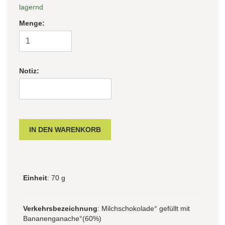
lagernd
Filter zurücksetzen
Menge:
Notiz:
Einheit
: 70 g
Verkehrsbezeichnung
: Milchschokolade° gefüllt mit
Bananenganache°(60%)