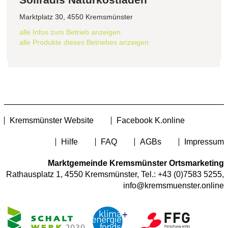
Marktplatz 30, 4550 Kremsmünster
alle Infos zum Betrieb anzeigen
alle Produkte dieses Betriebes anzeigen
Kremsmünster Website
Facebook K.online
Hilfe
FAQ
AGBs
Impressum
Marktgemeinde Kremsmünster Ortsmarketing
Rathausplatz 1, 4550 Kremsmünster, Tel.:
+43 (0)7583 5255
,
info@kremsmuenster.online