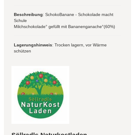
Beschreibung
: SchokoBanane - Schokolade macht
Schule
Milchschokolade° gefüllt mit Bananenganache°(60%)
Lagerungshinweis
: Trocken lagern, vor Wärme
schützen
Söllradls Naturkostladen