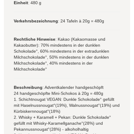
Einheit
: 480 g
Verkehrsbezeichnung
: 24 Tafeln à 20g = 480g
Rechtliche Hinweise
: Kakao (Kakaomasse und
Kakaobutter): 70% mindestens in der dunklen
Schokolade°, 60% mindestens in der extradunklen
Milchschokolade°, 50% mindestens in der dunklen
Milchschokolade°, 40% mindestens in der
Milchschokolade°
Beschreibung
: Adventkalender handgeschöpft
24 handgeschöpfte Mini-Schokos à 20g = 480g
1. Schichtnougat VEGAN: Dunkle Schokolade° gefüllt
mit Haselnussnougat°(19%), Walnussnougat°(19%) und
Kürbiskernnougat°(18%)
2. Whisky + Karamell + Pekan: Dunkle Schokolade°
gefüllt mit Whisky-Karamellganache°(28%) und
Pekannussnougat°(28%) - alkoholhaltig