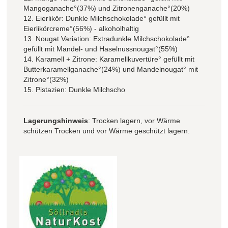
Mangoganache°(37%) und Zitronenganache°(20%)
12. Eierlikör: Dunkle Milchschokolade° gefüllt mit
Eierlikörcreme°(56%) - alkoholhaltig
13. Nougat Variation: Extradunkle Milchschokolade°
gefüllt mit Mandel- und Haselnussnougat°(55%)
14. Karamell + Zitrone: Karamellkuvertüre° gefüllt mit
Butterkaramellganache°(24%) und Mandelnougat° mit
Zitrone°(32%)
15. Pistazien: Dunkle Milchscho
Lagerungshinweis
: Trocken lagern, vor Wärme
schützen Trocken und vor Wärme geschützt lagern.