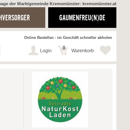
page der Marktgemeinde Kremsmünster: kremsmünster.at
HVERSORGER
GAUMENFREU(N)DE
Online Bestellen - im Geschäft schneller abholen
0
Login
Warenkorb