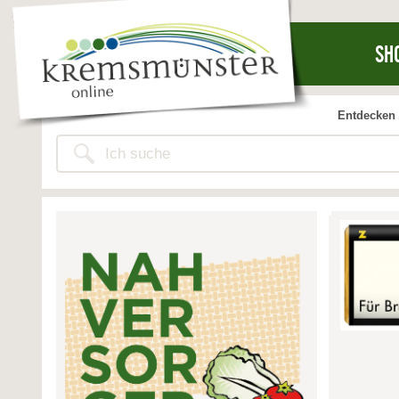
SH
Entdecken 