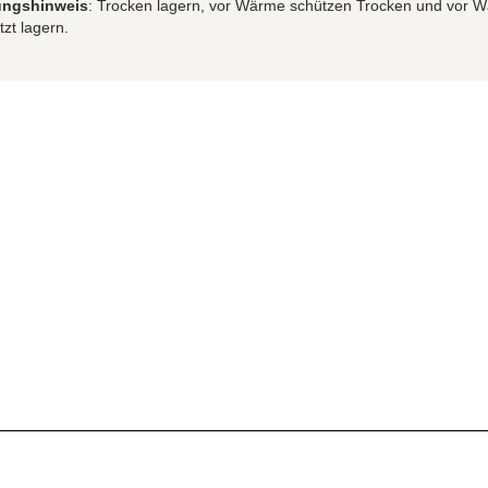
ungshinweis
: Trocken lagern, vor Wärme schützen Trocken und vor 
zt lagern.